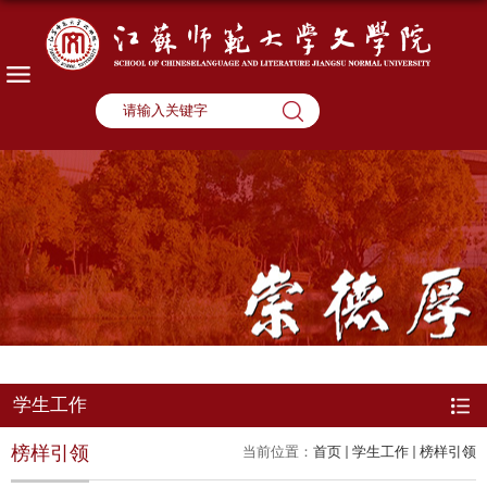
学生工作
榜样引领
当前位置：
首页
学生工作
榜样引领